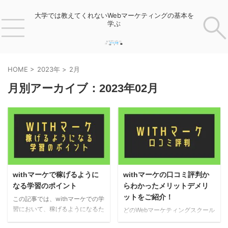
大学では教えてくれないWebマーケティングの基本を
学ぶ
HOME
>
2023年
>
2月
月別アーカイブ：2023年02月
withマーケで稼げるように
withマーケの口コミ評判か
なる学習のポイント
らわかったメリットデメリ
ットをご紹介！
この記事では、withマーケでの学
習において、稼げるようになるた
どのWebマーケティングスクール
めのポイントを解説していきま
にも良い評判もあれば、悪い評判