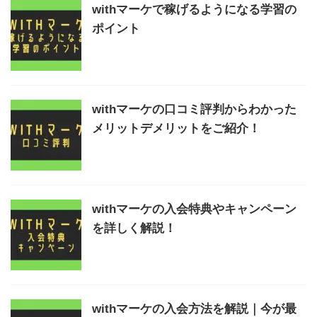
withマーケで稼げるようになる学習の
ポイント
withマーケの口コミ評判からわかった
メリットデメリットをご紹介！
withマーケの入会特典やキャンペーン
を詳しく解説！
withマーケの入会方法を解説｜今が最