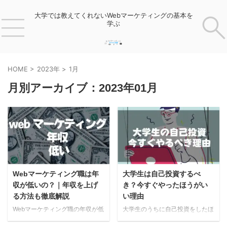
大学では教えてくれないWebマーケティングの基本を
学ぶ
HOME
>
2023年
>
1月
月別アーカイブ：2023年01月
Webマーケティング職は年
大学生は自己投資するべ
収が低いの？｜年収を上げ
き？今すぐやったほうがい
る方法も徹底解説
い理由
Webマーケティング職の年収が低
大学生のうちに自己投資をしたほ
いってほんと？ Webマーケティ
うがいいのかな そんなふうに、