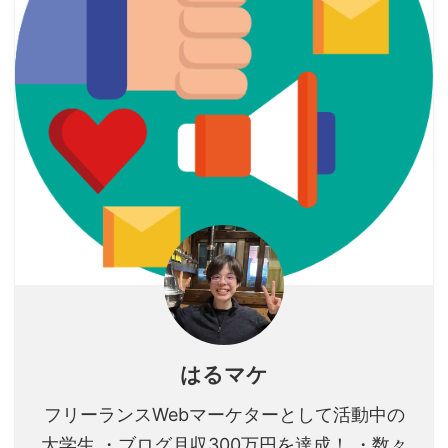
はるマケ
フリーランスWebマーケターとして活動中の
大学生 ・ブログ月収300万円を達成！ ・数々