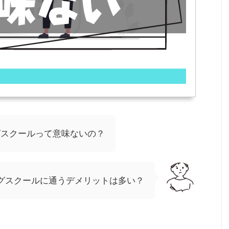
グスクールって意味ないの？
ングスクールに通うデメリットは多い？