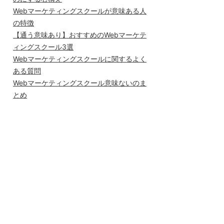
Webマーケティングスクールが意味ある人
の特徴
【通う意味あり】おすすめのWebマーケテ
ィングスクール3選
Webマーケティングスクールに関するよく
ある質問
Webマーケティングスクール意味ないのま
とめ