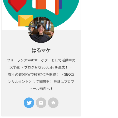
はるマケ
フリーランスWebマーケターとして活動中の
大学生 ・ブログ月収300万円を達成！ ・
数々の難関KWで検索1位を取得！ ・SEOコ
ンサルタントとして奮闘中！ 詳細はプロフ
ィール画面へ！