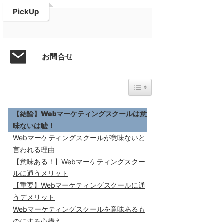
PickUp
お問合せ
目次
【結論】Webマーケティングスクールは意
味ないは嘘！
Webマーケティングスクールが意味ないと
言われる理由
【意味ある！】Webマーケティングスクー
ルに通うメリット
【重要】Webマーケティングスクールに通
うデメリット
Webマーケティングスクールを意味あるも
のにする心構え