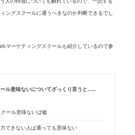
う人の特徴についても触れているので、一読する
ティングスクールに通うべきなのか判断できるでし
ebマーケティングスクールも紹介しているので参
クール意味ないについてざっくり言うと……
スクール意味ないは嘘
努力できない人は通っても意味ない