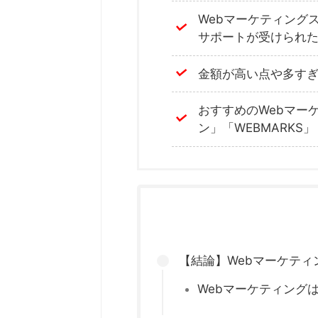
Webマーケティング
サポートが受けられ
金額が高い点や多すぎ
おすすめのWebマー
ン」「WEBMARKS」
【結論】Webマーケテ
Webマーケティング