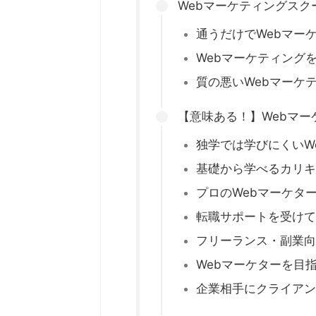
Webマーケティングス
通うだけでWebマー
Webマーケティング
質の悪いWebマーケ
【意味ある！】Webマ
独学では学びにくいW
基礎から学べるカリキ
プロのWebマーケタ
転職サポートを受けて
フリーランス・副業向
Webマーケターを目
企業相手にクライアン