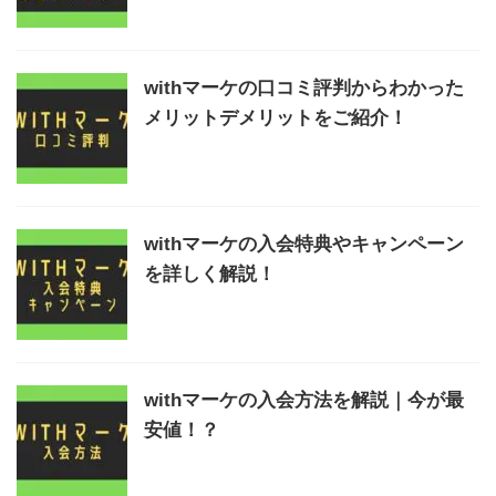
withマーケの口コミ評判からわかった
メリットデメリットをご紹介！
withマーケの入会特典やキャンペーン
を詳しく解説！
withマーケの入会方法を解説｜今が最
安値！？