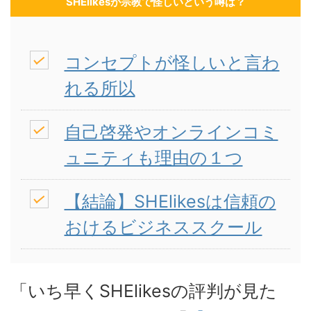
SHElikesが宗教で怪しいという噂は？
コンセプトが怪しいと言わ
れる所以
自己啓発やオンラインコミ
ュニティも理由の１つ
【結論】SHElikesは信頼の
おけるビジネススクール
「いち早くSHElikesの評判が見た