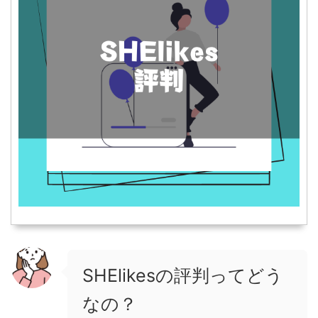
SHElikesの評判ってどう
なの？