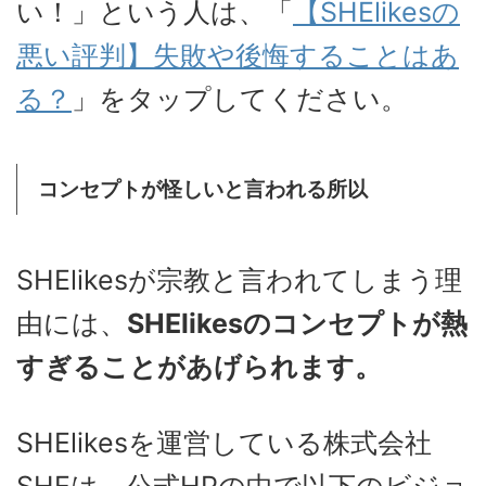
い！」という人は、「
【SHElikesの
悪い評判】失敗や後悔することはあ
る？
」をタップしてください。
コンセプトが怪しいと言われる所以
SHElikesが宗教と言われてしまう理
由には、
SHElikesのコンセプトが熱
すぎることがあげられます。
SHElikesを運営している株式会社